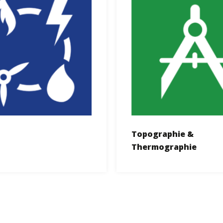
s
Topographie &
Thermographie