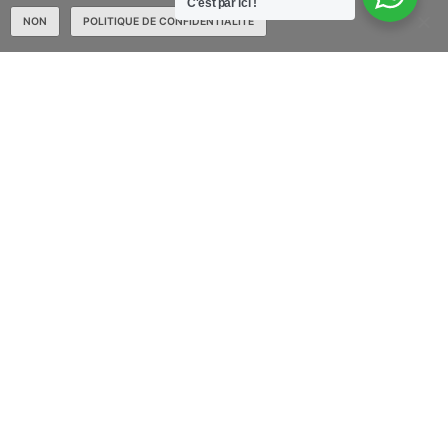
C'est par ici !
NON
POLITIQUE DE CONFIDENTIALITÉ