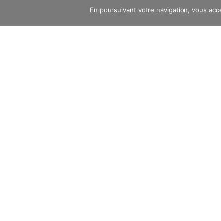
En poursuivant votre navigation, vous accep
© Six Equipment – 2025