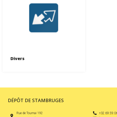
Divers
DÉPÔT DE STAMBRUGES
Rue de Tournai 192
+32 69 59 0