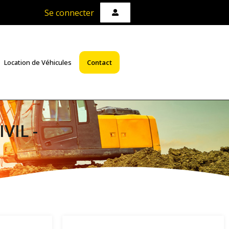
Se connecter
Location de Véhicules
Contact
VIL -