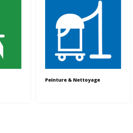
Peinture & Nettoyage