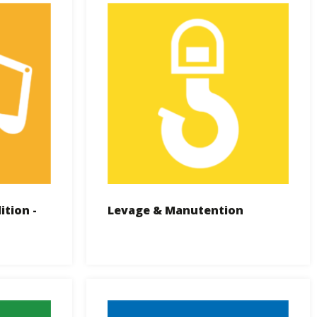
tion -
Levage & Manutention