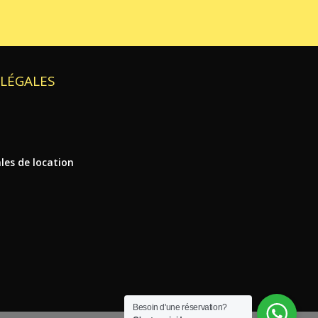
LÉGALES
t
les de location
Besoin d'une réservation?