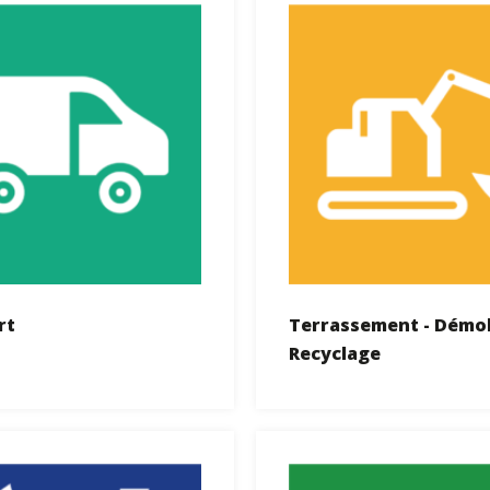
rt
Terrassement - Démoli
Recyclage