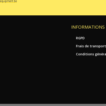
xequipment.be
INFORMATIONS 
RGPD
Frais de transpor
Conditions généra