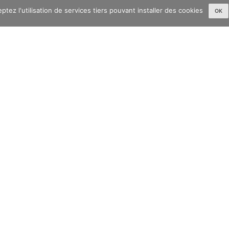
tez l'utilisation de services tiers pouvant installer des cookies
OK