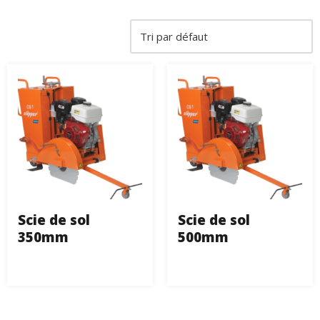
Scie de sol
Scie de sol
350mm
500mm
€
50,00
€
59,00
Hors Taxe
Hors Taxe