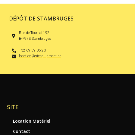
DÉPÔT DE STAMBRUGES
Rue de Tournai 192
B-7973 Stambruges
+32 69 59 06 20
location@sixequipment.be
SITE
Location Matériel
Contact