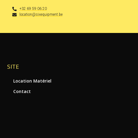
+32 69 59 06 20
location@sixequipment.be
SITE
Location Matériel
Contact