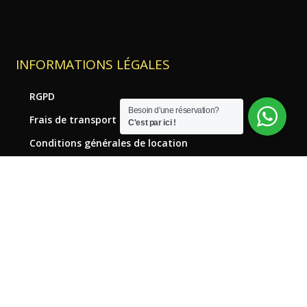
INFORMATIONS LÉGALES
RGPD
Besoin d'une réservation?
Frais de transport
C'est par ici !
Conditions générales de location