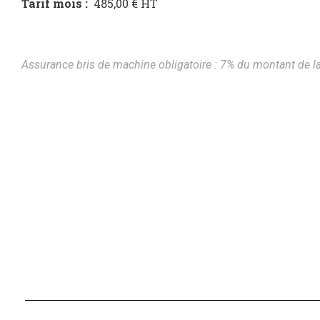
Tarif mois :
485,00 € HT
Assurance bris de machine obligatoire : 7% du montant de la