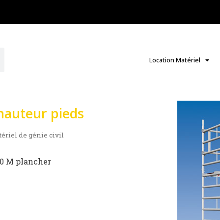
Location Matériel
hauteur pieds
ériel de génie civil
10 M plancher