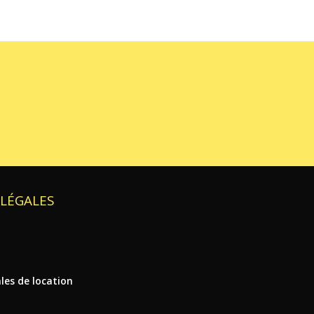
LÉGALES
t
les de location