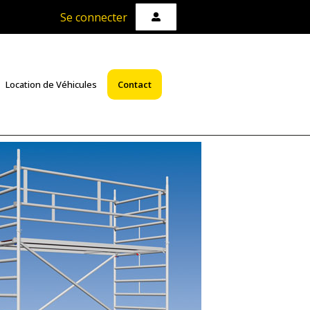
Se connecter
Location de Véhicules
Contact