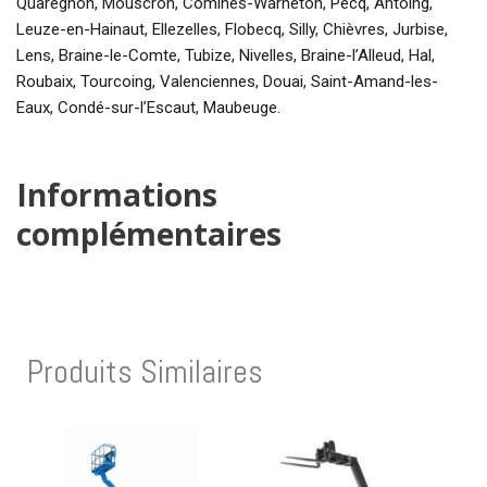
Quaregnon, Mouscron, Comines-Warneton, Pecq, Antoing,
Leuze-en-Hainaut, Ellezelles, Flobecq, Silly, Chièvres, Jurbise,
Lens, Braine-le-Comte, Tubize, Nivelles, Braine-l’Alleud, Hal,
Roubaix, Tourcoing, Valenciennes, Douai, Saint-Amand-les-
Eaux, Condé-sur-l’Escaut, Maubeuge.
Informations
complémentaires
Produits Similaires