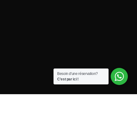
Besoin d'une réservation?
C'est par ici !