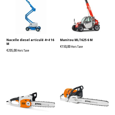
Nacelle diesel articulé 4×4 16
Manitou MLT625 6 M
M
€
150,00
Hors Taxe
€
205,00
Hors Taxe